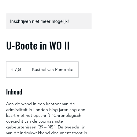
Inschrijven niet meer mogelijk!
U-Boote in WO II
7,50
euro
€ 7,50
Kasteel van Rumbeke
Inhoud
Aan de wand in een kantoor van de
admiraliteit in Londen hing jarenlang een
kaart met het opschrift “Chronologisch
overzicht van de voornaamste
gebeurtenissen ’39 – ‘45“. De tweede lijn
van dit indrukwekkend document toont in